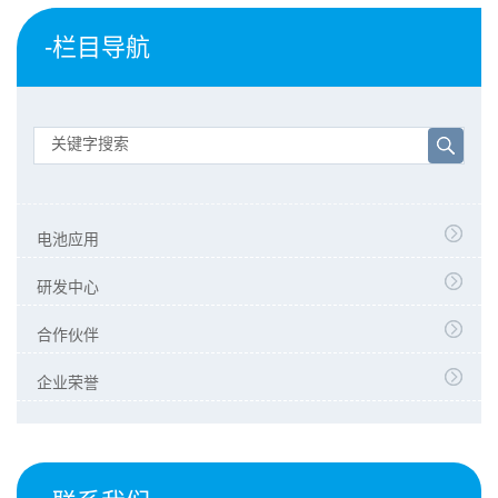
-栏目导航
电池应用
研发中心
合作伙伴
企业荣誉