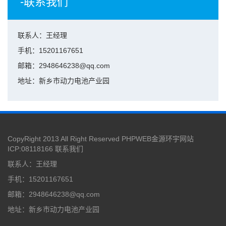
-联系我们
联系人：王经理
手机：15201167651
邮箱：2948646238@qq.com
地址：新乡市动力电池产业园
CopyRight 2013 All Right Reserved PHPWEB金源环宇网站
ICP:08118166
联系我们
联系人：王经理
手机：15201167651
邮箱：2948646238@qq.com
地址：新乡市动力电池产业园