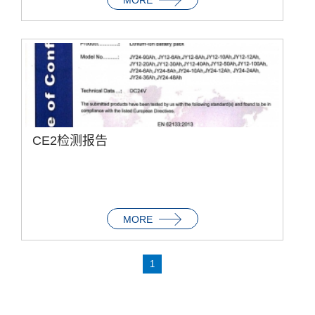
MORE
CE2检测报告
MORE
1