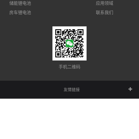
储能锂电池
应用领域
房车锂电池
联系我们
手机二维码
友情链接