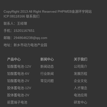
CopyRight 2013 All Right Reserved PHPWEB金源环宇网站
ICP:08118166
联系我们
联系人：王经理
手机：15201167651
邮箱：2948646238@qq.com
地址：新乡市动力电池产业园
产品中心
新闻中心
关于我们
铅酸蓄电池-12V
新闻动态
公司简介
铅酸蓄电池-6V
行业新闻
发展历程
铅酸蓄电池-2V
常见问题
企业文化
胶体蓄电池-12V
人才理念
胶体蓄电池-2V
电池应用
前置端子电池
研发中心