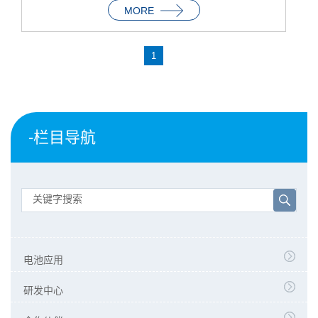
态时，可以增强家庭的生存能力。
MORE
1
-栏目导航
电池应用
研发中心