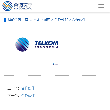
导
航
菜
您的位置：
首 页
>
企业图库
>
合作伙伴
> 合作伙伴
单
上一个：
合作伙伴
下一个：
合作伙伴