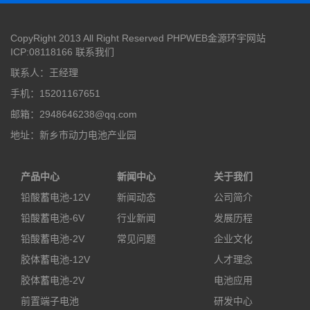
CopyRight 2013 All Right Reserved PHPWEB金源环宇网站
ICP:08118166
联系我们
联系人：王经理
手机：15201167651
邮箱：2948646238@qq.com
地址：新乡市动力电池产业园
产品中心
新闻中心
关于我们
铅酸蓄电池-12V
新闻动态
公司简介
铅酸蓄电池-6V
行业新闻
发展历程
铅酸蓄电池-2V
常见问题
企业文化
胶体蓄电池-12V
人才理念
胶体蓄电池-2V
电池应用
前置端子电池
研发中心