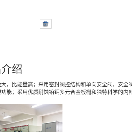
品介绍
量大，比能量高；采用密封阀控结构和单向安全阀，安全
爆功能；采用优质耐蚀铅钙多元合金板栅和独特科学的内部