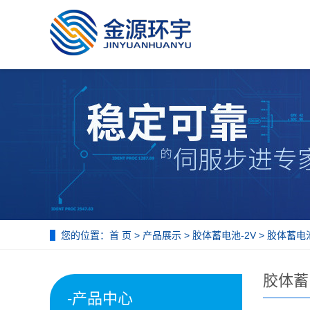
您的位置：
首 页
>
产品展示
>
胶体蓄电池-2V
> 胶体蓄电池
胶体蓄
-产品中心