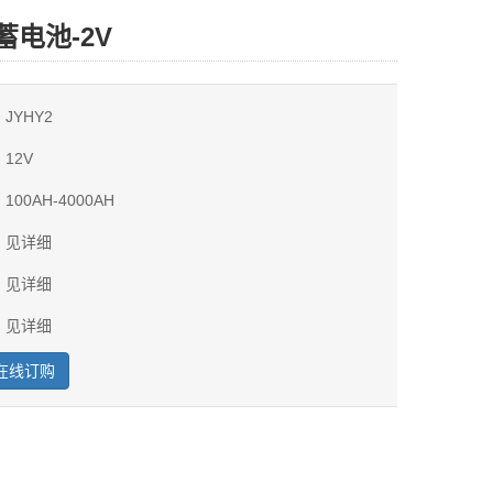
蓄电池-2V
JYHY2
12V
100AH-4000AH
：见详细
：见详细
：见详细
在线订购