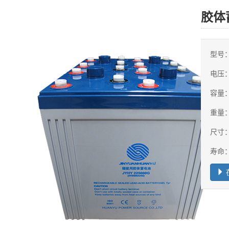
胶体
型号：
电压：
容量：
重量
尺寸
寿命