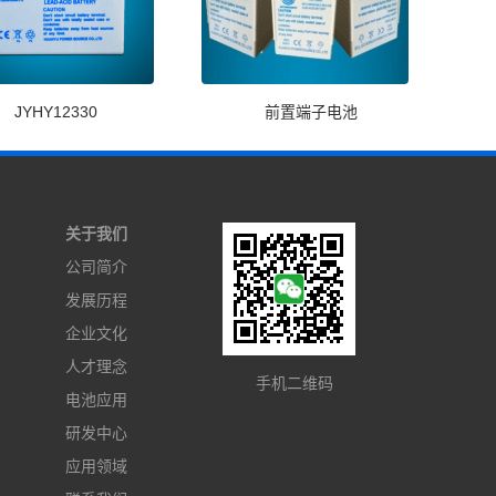
JYHY12330
前置端子电池
关于我们
公司简介
发展历程
企业文化
人才理念
手机二维码
电池应用
研发中心
应用领域