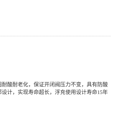
阀耐酸耐老化，保证开闭阀压力不变，具有防酸
设计，实现寿命超长，浮充使用设计寿命15年