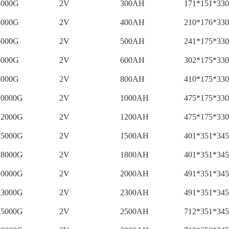
000G
2V
300AH
171*151*33
000G
2V
400AH
210*176*33
000G
2V
500AH
241*175*33
000G
2V
600AH
302*175*33
000G
2V
800AH
410*175*33
0000G
2V
1000AH
475*175*33
2000G
2V
1200AH
475*175*33
5000G
2V
1500AH
401*351*34
8000G
2V
1800AH
401*351*34
0000G
2V
2000AH
491*351*34
3000G
2V
2300AH
491*351*34
5000G
2V
2500AH
712*351*34