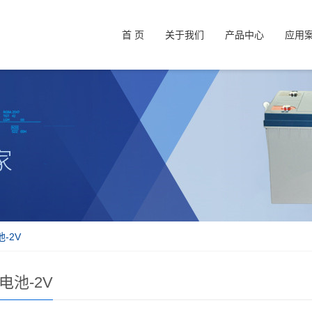
首 页
关于我们
产品中心
应用
-2V
电池-2V