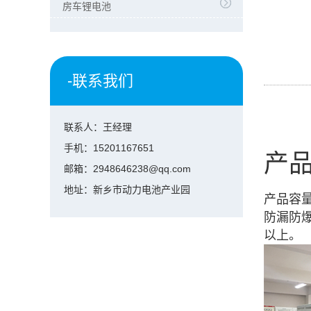
房车锂电池
-联系我们
联系人：王经理
手机：15201167651
产
邮箱：2948646238@qq.com
地址：新乡市动力电池产业园
产品容
防漏防
以上。