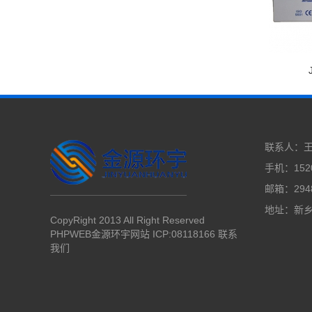
联系人：
手机：1520
邮箱：2948
地址：新
CopyRight 2013 All Right Reserved
PHPWEB金源环宇网站 ICP:08118166
联系
我们