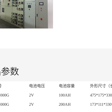
品参数
号
电池电压
电池容量
外形尺寸（长
000G
2V
100AH
475*175*33
000G
2V
200AH
173*111*33