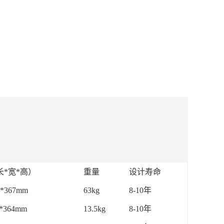
*宽*高）
重量
设计寿命
0*367mm
63kg
8-10年
0*364mm
13.5kg
8-10年