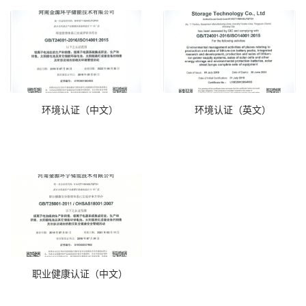
环境认证（中文）
环境认证（英文）
职业健康认证（中文）