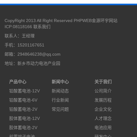
CopyRight 2013 All Right Reserved PHPWEB金源环宇网站
ICP:08118166
联系我们
联系人：王经理
手机：15201167651
邮箱：2948646238@qq.com
地址：新乡市动力电池产业园
产品中心
新闻中心
关于我们
铅酸蓄电池-12V
新闻动态
公司简介
铅酸蓄电池-6V
行业新闻
发展历程
铅酸蓄电池-2V
常见问题
企业文化
胶体蓄电池-12V
人才理念
胶体蓄电池-2V
电池应用
前置端子电池
研发中心