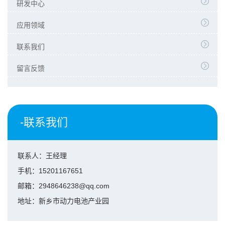
研发中心
应用领域
联系我们
留言反馈
-联系我们
联系人：王经理
手机：15201167651
邮箱：2948646238@qq.com
地址：新乡市动力电池产业园