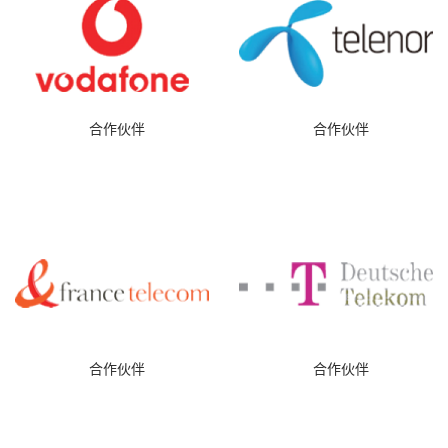
合作伙伴
合作伙伴
合作伙伴
合作伙伴