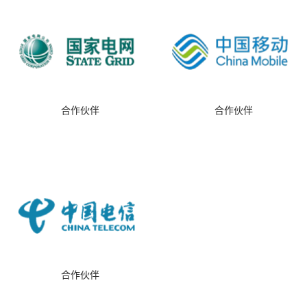
合作伙伴
合作伙伴
合作伙伴